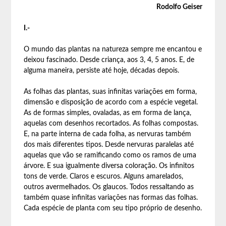
Rodolfo Geiser
I.-
O mundo das plantas na natureza sempre me encantou e
deixou fascinado. Desde criança, aos 3, 4, 5 anos. E, de
alguma maneira, persiste até hoje, décadas depois.
As folhas das plantas, suas infinitas variações em forma,
dimensão e disposição de acordo com a espécie vegetal.
As de formas simples, ovaladas, as em forma de lança,
aquelas com desenhos recortados. As folhas compostas.
E, na parte interna de cada folha, as nervuras também
dos mais diferentes tipos. Desde nervuras paralelas até
aquelas que vão se ramificando como os ramos de uma
árvore. E sua igualmente diversa coloração. Os infinitos
tons de verde. Claros e escuros. Alguns amarelados,
outros avermelhados. Os glaucos. Todos ressaltando as
também quase infinitas variações nas formas das folhas.
Cada espécie de planta com seu tipo próprio de desenho.