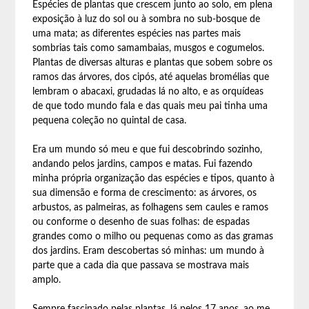
Espécies de plantas que crescem junto ao solo, em plena
exposição à luz do sol ou à sombra no sub-bosque de
uma mata; as diferentes espécies nas partes mais
sombrias tais como samambaias, musgos e cogumelos.
Plantas de diversas alturas e plantas que sobem sobre os
ramos das árvores, dos cipós, até aquelas bromélias que
lembram o abacaxi, grudadas lá no alto, e as orquídeas
de que todo mundo fala e das quais meu pai tinha uma
pequena coleção no quintal de casa.
Era um mundo só meu e que fui descobrindo sozinho,
andando pelos jardins, campos e matas. Fui fazendo
minha própria organização das espécies e tipos, quanto à
sua dimensão e forma de crescimento: as árvores, os
arbustos, as palmeiras, as folhagens sem caules e ramos
ou conforme o desenho de suas folhas: de espadas
grandes como o milho ou pequenas como as das gramas
dos jardins. Eram descobertas só minhas: um mundo à
parte que a cada dia que passava se mostrava mais
amplo.