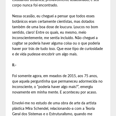
estudando botânica, provavelmente assassinado, e seu
corpo nunca foi encontrado.
Nessa ocasião, eu cheguei a pensar que todos esses
botânicos eram certamente cientistas, mas dotados
também de uma boa dose de loucura. Loucos no bom
sentido, claro! Entre os quais, eu mesmo, meio
inconscientemente, me sentia incluído. Não cheguei a
cogitar se poderia haver alguma coisa ou o que poderia
haver por trás de tudo isso. Que esse tipo de curiosidade
e de vida pudesse encobrir um algo mais.
II.-
Foi somente agora, em meados de 2015, aos 75 anos,
que aquela perguntinha que permaneceu adormecida no
inconsciente, o “poderia haver algo mais?”, emergiu
novamente em minha mente. E aconteceu por acaso.
Envolvi-me no estudo de uma obra de arte da artista
plástica Mira Schendel, relacionando-a com a Teoria
Geral dos Sistemas e o Estruturalismo, quando me