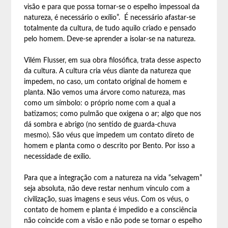
visão e para que possa tornar-se o espelho impessoal da
natureza, é necessário o exílio”. É necessário afastar-se
totalmente da cultura, de tudo aquilo criado e pensado
pelo homem. Deve-se aprender a isolar-se na natureza.
Vilém Flusser, em sua obra filosófica, trata desse aspecto
da cultura. A cultura cria véus diante da natureza que
impedem, no caso, um contato original de homem e
planta. Não vemos uma árvore como natureza, mas
como um símbolo: o próprio nome com a qual a
batizamos; como pulmão que oxigena o ar; algo que nos
dá sombra e abrigo (no sentido de guarda-chuva
mesmo). São véus que impedem um contato direto de
homem e planta como o descrito por Bento. Por isso a
necessidade de exílio.
Para que a integração com a natureza na vida “selvagem”
seja absoluta, não deve restar nenhum vínculo com a
civilização, suas imagens e seus véus. Com os véus, o
contato de homem e planta é impedido e a consciência
não coincide com a visão e não pode se tornar o espelho