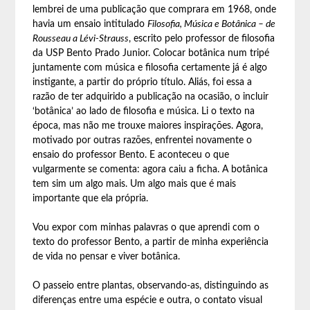
lembrei de uma publicação que comprara em 1968, onde
havia um ensaio intitulado
Filosofia, Música e Botânica – de
Rousseau a Lévi-Strauss
, escrito pelo professor de filosofia
da USP Bento Prado Junior. Colocar botânica num tripé
juntamente com música e filosofia certamente já é algo
instigante, a partir do próprio título. Aliás, foi essa a
razão de ter adquirido a publicação na ocasião, o incluir
‘botânica’ ao lado de filosofia e música. Li o texto na
época, mas não me trouxe maiores inspirações. Agora,
motivado por outras razões, enfrentei novamente o
ensaio do professor Bento. E aconteceu o que
vulgarmente se comenta: agora caiu a ficha. A botânica
tem sim um algo mais. Um algo mais que é mais
importante que ela própria.
Vou expor com minhas palavras o que aprendi com o
texto do professor Bento, a partir de minha experiência
de vida no pensar e viver botânica.
O passeio entre plantas, observando-as, distinguindo as
diferenças entre uma espécie e outra, o contato visual