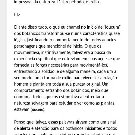
impessoal da natureza. Daí, repetindo, o exílio.
III.-
Diante disso tudo, o que eu chamei no início de “loucura”
dos botânicos transformou-se numa característica quase
lógica, justificando o comportamento de todos aqueles
personagens que mencionei de início. O que os
movimentava, instintivamente, talvez era a busca da
experiência espiritual que entreviam em suas ações e que
fornecia as forças necessárias para movimentá-los,
enfrentando a solidão, e de alguma maneira, cada um a
seu modo, uma forma de exílio, para vivenciar a relação
homem e planta em toda a sua pureza original. Um
comportamento estranho dos botânicos, meio que
comum a todos, que os estimulava a enfrentar a
natureza selvagem para estudar e ver como as plantas
estavam (
dasein
).
Penso que, talvez, essas palavras sirvam como um sinal
de alerta e atenção para os botânicos iniciantes e todos