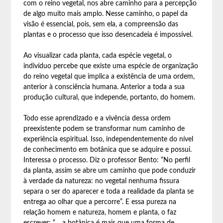
com o reino vegetal, nos abre caminho para a percepção
de algo muito mais amplo. Nesse caminho, o papel da
visão é essencial, pois, sem ela, a compreensão das
plantas e o processo que isso desencadeia é impossível.
Ao visualizar cada planta, cada espécie vegetal, o
indivíduo percebe que existe uma espécie de organização
do reino vegetal que implica a existência de uma ordem,
anterior à consciência humana. Anterior a toda a sua
produção cultural, que independe, portanto, do homem.
Todo esse aprendizado e a vivência dessa ordem
preexistente podem se transformar num caminho de
experiência espiritual. Isso, independentemente do nível
de conhecimento em botânica que se adquire e possui.
Interessa o processo. Diz o professor Bento: “No perfil
da planta, assim se abre um caminho que pode conduzir
à verdade da natureza: no vegetal nenhuma fissura
separa o ser do aparecer e toda a realidade da planta se
entrega ao olhar que a percorre”. E essa pureza na
relação homem e natureza, homem e planta, o faz