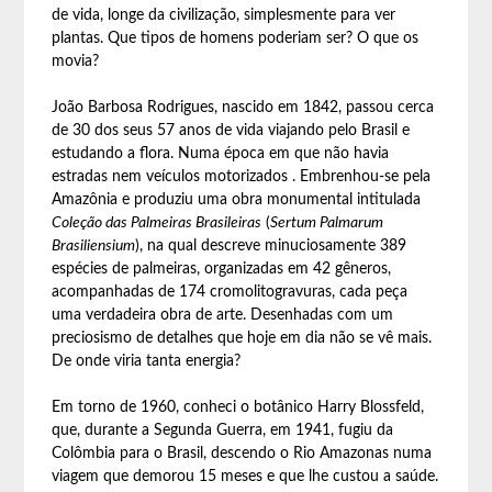
de vida, longe da civilização, simplesmente para ver
plantas. Que tipos de homens poderiam ser? O que os
movia?
João Barbosa Rodrigues, nascido em 1842, passou cerca
de 30 dos seus 57 anos de vida viajando pelo Brasil e
estudando a flora. Numa época em que não havia
estradas nem veículos motorizados . Embrenhou-se pela
Amazônia e produziu uma obra monumental intitulada
Coleção das Palmeiras Brasileiras
(
Sertum Palmarum
Brasiliensium
), na qual descreve minuciosamente 389
espécies de palmeiras, organizadas em 42 gêneros,
acompanhadas de 174 cromolitogravuras, cada peça
uma verdadeira obra de arte. Desenhadas com um
preciosismo de detalhes que hoje em dia não se vê mais.
De onde viria tanta energia?
Em torno de 1960, conheci o botânico Harry Blossfeld,
que, durante a Segunda Guerra, em 1941, fugiu da
Colômbia para o Brasil, descendo o Rio Amazonas numa
viagem que demorou 15 meses e que lhe custou a saúde.