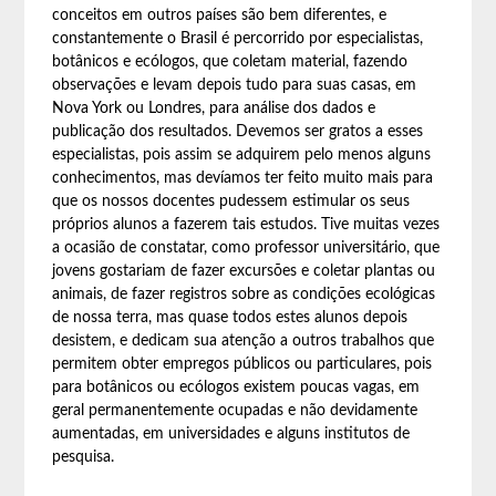
conceitos em outros países são bem diferentes, e
constantemente o Brasil é percorrido por especialistas,
botânicos e ecólogos, que coletam material, fazendo
observações e levam depois tudo para suas casas, em
Nova York ou Londres, para análise dos dados e
publicação dos resultados. Devemos ser gratos a esses
especialistas, pois assim se adquirem pelo menos alguns
conhecimentos, mas devíamos ter feito muito mais para
que os nossos docentes pudessem estimular os seus
próprios alunos a fazerem tais estudos. Tive muitas vezes
a ocasião de constatar, como professor universitário, que
jovens gostariam de fazer excursões e coletar plantas ou
animais, de fazer registros sobre as condições ecológicas
de nossa terra, mas quase todos estes alunos depois
desistem, e dedicam sua atenção a outros trabalhos que
permitem obter empregos públicos ou particulares, pois
para botânicos ou ecólogos existem poucas vagas, em
geral permanentemente ocupadas e não devidamente
aumentadas, em universidades e alguns institutos de
pesquisa.