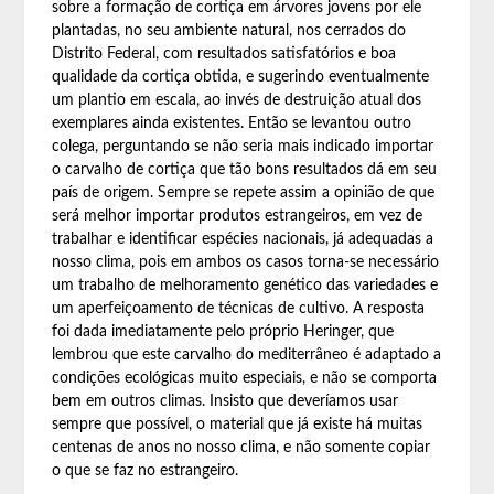
sobre a formação de cortiça em árvores jovens por ele
plantadas, no seu ambiente natural, nos cerrados do
Distrito Federal, com resultados satisfatórios e boa
qualidade da cortiça obtida, e sugerindo eventualmente
um plantio em escala, ao invés de destruição atual dos
exemplares ainda existentes. Então se levantou outro
colega, perguntando se não seria mais indicado importar
o carvalho de cortiça que tão bons resultados dá em seu
país de origem. Sempre se repete assim a opinião de que
será melhor importar produtos estrangeiros, em vez de
trabalhar e identificar espécies nacionais, já adequadas a
nosso clima, pois em ambos os casos torna-se necessário
um trabalho de melhoramento genético das variedades e
um aperfeiçoamento de técnicas de cultivo. A resposta
foi dada imediatamente pelo próprio Heringer, que
lembrou que este carvalho do mediterrâneo é adaptado a
condições ecológicas muito especiais, e não se comporta
bem em outros climas. Insisto que deveríamos usar
sempre que possível, o material que já existe há muitas
centenas de anos no nosso clima, e não somente copiar
o que se faz no estrangeiro.