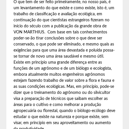
O que tem de ser feito primeiramente, no nosso país, é
um levantamento do que existe e como existe, isto é, um
trabalho de classificação e avaliação ecológica, em
continuação do que cientistas estrangeiros fizeram no
início do século com a publicação da grande obra de
VON MARTHIUS. Com base em tais conhecimentos
poder-se-ão tirar conclusões sobre o que deve ser
conservado, o que pode ser eliminado, e mesmo quais as
exigências para que uma área devastada e poluída possa-
se tornar de novo uma área saudável e mesmo útil.
Existe em princípio uma grande diferença entre as
funções de um agrônomo e de um biólogo e ecologista,
embora atualmente muitos engenheiros agrônomos
estejam fazendo trabalho de valor sobre a flora e fauna e
as suas condições ecológicas. Mas, em princípio, pode-se
dizer que o treinamento do agrônomo ou do silvicultor
visa a preparação de técnicos que saibam escolher as
áreas para o cultivo e como melhorar a produção
agropecuária ou florestal, quando o biólogo-ecólogo deve
estudar o que existe na natureza e porque existe, sem
visar, em princípio em seu aproveitamento ou aumento