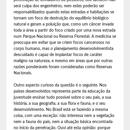
penetração de lenhadores ou posseiros, isto também não
será culpa dos engenheiros, nem estes poderão ser
responsabilizados quando estas estradas e habitações se
tornam um foco de destruição do equilíbrio biológico
natural e geram a poluição que, como um câncer invade
toda a área a partir do foco criado por uma nova estrada
num Parque Nacional ou Reserva Florestal. A medicina se
preocupa em evitar que se criem focos cancerosos no
corpo humano, mas o planejamento desenvolvimentista
descuidado é capaz de implantar focos de caráter
maligno na natureza, e mesmo em áreas que por outras
razões ponderáveis foram consideradas como Reservas
Nacionais.
Outro aspecto curioso da questão é o seguinte. Nos
países desenvolvidos representa parte da educação da
juventude ensinar tudo possível sobre o seu país, a sua
história, a sua geografia, a sua flora e fauna, e o seu
desenvolvimento. No Brasil está se fazendo a mesma
coisa, com uma exceção: não interessa nem a vegetação
nem a fauna do país, nem a situação básica encontrada
no início da penetração. Ouvi até esta opinião: porque