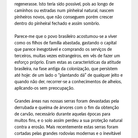
regenerasse. Isto teria sido possível, pois ao longo de
caminhos ou estradas num pinheiral natural, nascem
pinheiros novos, que não conseguem porém crescer
dentro do pinheiral fechado e assim sombrio.
Parece-me que o povo brasileiro acostumou-se a viver
como os filhos de família abastada, gastando o capital
que parece inesgotável e comprando os serviços de
terceiros, muitas vezes estrangeiros, em vês de fazer um
esforço próprio. Eram estas as características da atitude
brasileira, na fase antiga da colonização, que persistem
até hoje: de um lado o “plantando dá” de qualquer jeito e
quando não der, recorrer-se a conhecimentos de alheios,
aplicando-os sem preocupação.
Grandes áreas nas nossas serras foram devastadas pela
derrubada e queima de árvores com o fim da obtenção
de carvão, necessário durante aquelas épocas para
muitos fins, e o solo assim perdeu a sua proteção natural
contra a erosão. Mais recentemente estas serras foram
cortadas pelas grandes rodovias modernas e o inevitável