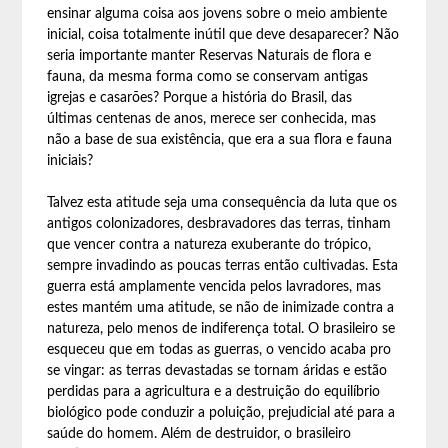
ensinar alguma coisa aos jovens sobre o meio ambiente
inicial, coisa totalmente inútil que deve desaparecer? Não
seria importante manter Reservas Naturais de flora e
fauna, da mesma forma como se conservam antigas
igrejas e casarões? Porque a história do Brasil, das
últimas centenas de anos, merece ser conhecida, mas
não a base de sua existência, que era a sua flora e fauna
iniciais?
Talvez esta atitude seja uma consequência da luta que os
antigos colonizadores, desbravadores das terras, tinham
que vencer contra a natureza exuberante do trópico,
sempre invadindo as poucas terras então cultivadas. Esta
guerra está amplamente vencida pelos lavradores, mas
estes mantém uma atitude, se não de inimizade contra a
natureza, pelo menos de indiferença total. O brasileiro se
esqueceu que em todas as guerras, o vencido acaba pro
se vingar: as terras devastadas se tornam áridas e estão
perdidas para a agricultura e a destruição do equilíbrio
biológico pode conduzir a poluição, prejudicial até para a
saúde do homem. Além de destruidor, o brasileiro