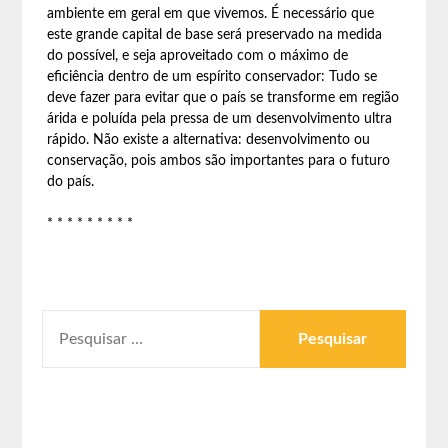
ambiente em geral em que vivemos. É necessário que
este grande capital de base será preservado na medida
do possível, e seja aproveitado com o máximo de
eficiência dentro de um espírito conservador: Tudo se
deve fazer para evitar que o país se transforme em região
árida e poluída pela pressa de um desenvolvimento ultra
rápido. Não existe a alternativa: desenvolvimento ou
conservação, pois ambos são importantes para o futuro
do país.
* * * * * * * * *