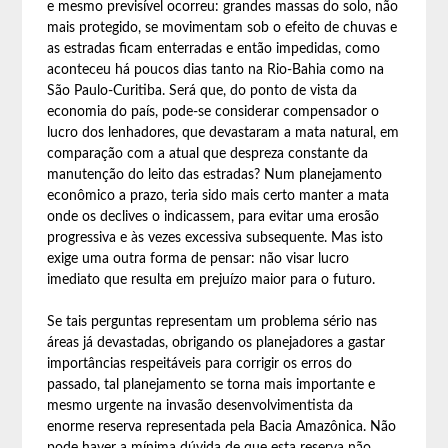
e mesmo previsível ocorreu: grandes massas do solo, não
mais protegido, se movimentam sob o efeito de chuvas e
as estradas ficam enterradas e então impedidas, como
aconteceu há poucos dias tanto na Rio-Bahia como na
São Paulo-Curitiba. Será que, do ponto de vista da
economia do país, pode-se considerar compensador o
lucro dos lenhadores, que devastaram a mata natural, em
comparação com a atual que despreza constante da
manutenção do leito das estradas? Num planejamento
econômico a prazo, teria sido mais certo manter a mata
onde os declives o indicassem, para evitar uma erosão
progressiva e às vezes excessiva subsequente. Mas isto
exige uma outra forma de pensar: não visar lucro
imediato que resulta em prejuízo maior para o futuro.
Se tais perguntas representam um problema sério nas
áreas já devastadas, obrigando os planejadores a gastar
importâncias respeitáveis para corrigir os erros do
passado, tal planejamento se torna mais importante e
mesmo urgente na invasão desenvolvimentista da
enorme reserva representada pela Bacia Amazônica. Não