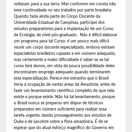
voltaram para a sua terra. Mas conforme me consta não
teve continuidade no seu trabalho por parte brasileira.
Quando fazia ainda parte do Corpo Docente da
Universidade Estadual de Campinas, participei dos
estudos preparatórios para a implantação de um Curso
de Ecologia, de nível pós-graduado. Não é difícil elaborar
um programa para tal Curso; é um pouco mais difícil
reunir um corpo docente especializado, embora existam
especialistas brasileiros capazes e em número adequado,
mas certamente a maior dificuldade é saber-se se tal
curso terá alunos, em vista da pouca possibilidade deles
encontrarem emprego adequado quando terminarem
esta especialização. Parece-me estranho que o Brasil
inicia a ocupação de vastas áreas da Amazônia, antes de
fazer um levantamento cientifico completo do que nela
existe e porque existe. Não há tal levantamento, porque
o Brasil nunca se preparou em dispor de técnicos
preparados em número suficiente para realizar essa
tarefa urgente, dando prosseguimento aos estudos de
Duke e de Lecointe sobre a flora amazônica. É de se
esperar que do atual esforço magnífico do Governo em