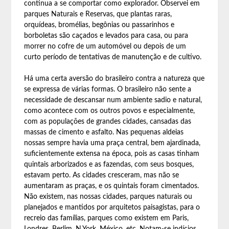
continua a se comportar como explorador. Observei em
parques Naturais e Reservas, que plantas raras,
orquídeas, bromélias, begônias ou passarinhos e
borboletas são caçados e levados para casa, ou para
morrer no cofre de um automóvel ou depois de um
curto período de tentativas de manutenção e de cultivo.
Há uma certa aversão do brasileiro contra a natureza que
se expressa de várias formas. O brasileiro não sente a
necessidade de descansar num ambiente sadio e natural,
como acontece com os outros povos e especialmente,
com as populações de grandes cidades, cansadas das
massas de cimento e asfalto. Nas pequenas aldeias
nossas sempre havia uma praça central, bem ajardinada,
suficientemente extensa na época, pois as casas tinham
quintais arborizados e as fazendas, com seus bosques,
estavam perto. As cidades cresceram, mas não se
aumentaram as praças, e os quintais foram cimentados.
Não existem, nas nossas cidades, parques naturais ou
planejados e mantidos por arquitetos paisagistas, para o
recreio das famílias, parques como existem em Paris,