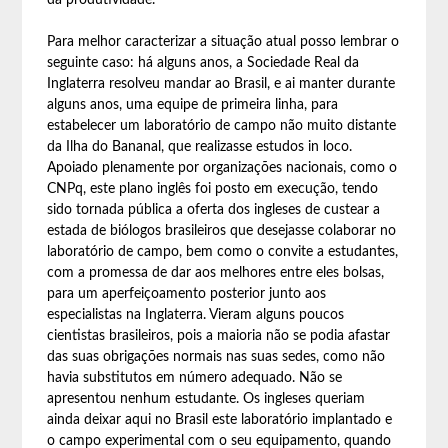
da produtividade.
Para melhor caracterizar a situação atual posso lembrar o
seguinte caso: há alguns anos, a Sociedade Real da
Inglaterra resolveu mandar ao Brasil, e ai manter durante
alguns anos, uma equipe de primeira linha, para
estabelecer um laboratório de campo não muito distante
da Ilha do Bananal, que realizasse estudos in loco.
Apoiado plenamente por organizações nacionais, como o
CNPq, este plano inglês foi posto em execução, tendo
sido tornada pública a oferta dos ingleses de custear a
estada de biólogos brasileiros que desejasse colaborar no
laboratório de campo, bem como o convite a estudantes,
com a promessa de dar aos melhores entre eles bolsas,
para um aperfeiçoamento posterior junto aos
especialistas na Inglaterra. Vieram alguns poucos
cientistas brasileiros, pois a maioria não se podia afastar
das suas obrigações normais nas suas sedes, como não
havia substitutos em número adequado. Não se
apresentou nenhum estudante. Os ingleses queriam
ainda deixar aqui no Brasil este laboratório implantado e
o campo experimental com o seu equipamento, quando