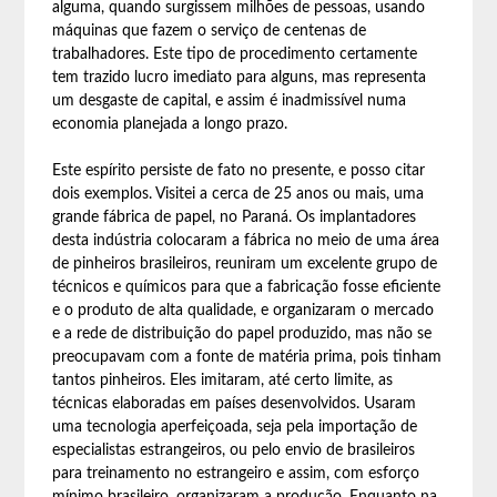
alguma, quando surgissem milhões de pessoas, usando
máquinas que fazem o serviço de centenas de
trabalhadores. Este tipo de procedimento certamente
tem trazido lucro imediato para alguns, mas representa
um desgaste de capital, e assim é inadmissível numa
economia planejada a longo prazo.
Este espírito persiste de fato no presente, e posso citar
dois exemplos. Visitei a cerca de 25 anos ou mais, uma
grande fábrica de papel, no Paraná. Os implantadores
desta indústria colocaram a fábrica no meio de uma área
de pinheiros brasileiros, reuniram um excelente grupo de
técnicos e químicos para que a fabricação fosse eficiente
e o produto de alta qualidade, e organizaram o mercado
e a rede de distribuição do papel produzido, mas não se
preocupavam com a fonte de matéria prima, pois tinham
tantos pinheiros. Eles imitaram, até certo limite, as
técnicas elaboradas em países desenvolvidos. Usaram
uma tecnologia aperfeiçoada, seja pela importação de
especialistas estrangeiros, ou pelo envio de brasileiros
para treinamento no estrangeiro e assim, com esforço