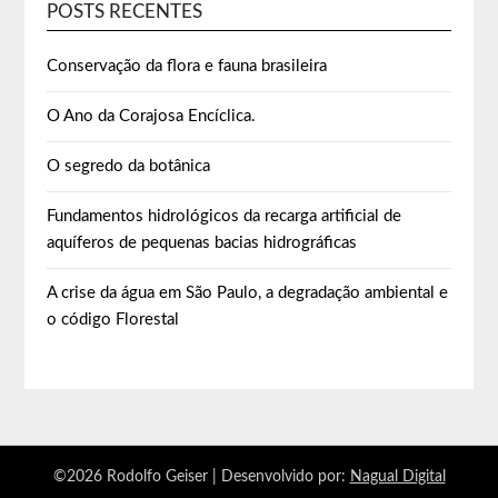
POSTS RECENTES
Conservação da flora e fauna brasileira
O Ano da Corajosa Encíclica.
O segredo da botânica
Fundamentos hidrológicos da recarga artificial de
aquíferos de pequenas bacias hidrográficas
A crise da água em São Paulo, a degradação ambiental e
o código Florestal
©2026 Rodolfo Geiser
| Desenvolvido por:
Nagual Digital