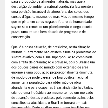
para a produção de alimentos naturais, mas que a
destruição do ambiente natural conduziria fatalmente a
uma poluição insanável da atmosfera, dos solos, dos
cursos d’água e, mesmo, do mar. Mas ao mesmo tempo
que se pinta em cores negras o futuro da humanidade,
sugere-se o remédio: um planejamento e longo e curto
prazo, uma atitude bem dosada de progresso e de
conservação.
Qual é a nossa situação, de brasileiros, nesta situação
mundial? Certamente não existem ainda os problemas do
suleste asiático, com a sua superpopulação combinada
com a falta de organização e previsão, pois o Brasil é um
dos poucos países do mundo com extensão de área
enorme e uma população proporcionalmente diminuta,
de modo que pode parecer de boa política nacional
aumentar a população para obter mão de obra
abundante e para ocupar as áreas ainda não habitadas,
criando uma indústria e ao mesmo tempo um mercado
de absorção destes produtos, pois somente assim, pelos
conceitos da atualidade, o Brasil se tornará um país