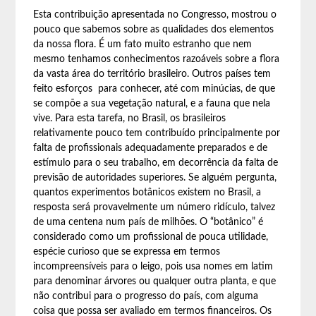
Esta contribuição apresentada no Congresso, mostrou o
pouco que sabemos sobre as qualidades dos elementos
da nossa flora. É um fato muito estranho que nem
mesmo tenhamos conhecimentos razoáveis sobre a flora
da vasta área do território brasileiro. Outros países tem
feito esforços para conhecer, até com minúcias, de que
se compõe a sua vegetação natural, e a fauna que nela
vive. Para esta tarefa, no Brasil, os brasileiros
relativamente pouco tem contribuído principalmente por
falta de profissionais adequadamente preparados e de
estímulo para o seu trabalho, em decorrência da falta de
previsão de autoridades superiores. Se alguém pergunta,
quantos experimentos botânicos existem no Brasil, a
resposta será provavelmente um número ridículo, talvez
de uma centena num país de milhões. O “botânico” é
considerado como um profissional de pouca utilidade,
espécie curioso que se expressa em termos
incompreensíveis para o leigo, pois usa nomes em latim
para denominar árvores ou qualquer outra planta, e que
não contribui para o progresso do país, com alguma
coisa que possa ser avaliado em termos financeiros. Os