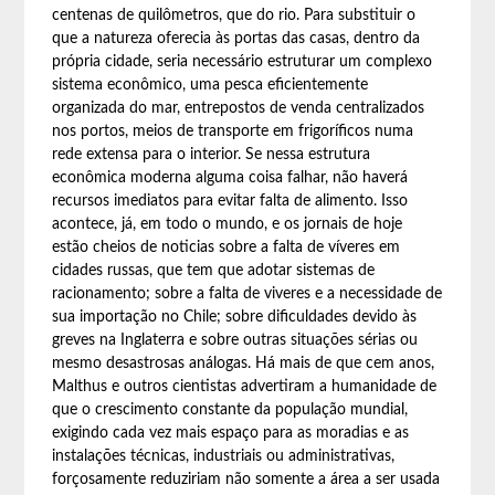
centenas de quilômetros, que do rio. Para substituir o
que a natureza oferecia às portas das casas, dentro da
própria cidade, seria necessário estruturar um complexo
sistema econômico, uma pesca eficientemente
organizada do mar, entrepostos de venda centralizados
nos portos, meios de transporte em frigoríficos numa
rede extensa para o interior. Se nessa estrutura
econômica moderna alguma coisa falhar, não haverá
recursos imediatos para evitar falta de alimento. Isso
acontece, já, em todo o mundo, e os jornais de hoje
estão cheios de noticias sobre a falta de víveres em
cidades russas, que tem que adotar sistemas de
racionamento; sobre a falta de viveres e a necessidade de
sua importação no Chile; sobre dificuldades devido às
greves na Inglaterra e sobre outras situações sérias ou
mesmo desastrosas análogas. Há mais de que cem anos,
Malthus e outros cientistas advertiram a humanidade de
que o crescimento constante da população mundial,
exigindo cada vez mais espaço para as moradias e as
instalações técnicas, industriais ou administrativas,
forçosamente reduziriam não somente a área a ser usada