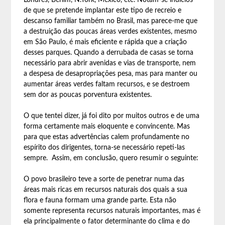
Londres, Berlim, N.York, México, etc. Notam-se indícios
de que se pretende implantar este tipo de recreio e
descanso familiar também no Brasil, mas parece-me que
a destruição das poucas áreas verdes existentes, mesmo
em São Paulo, é mais eficiente e rápida que a criação
desses parques. Quando a derrubada de casas se torna
necessário para abrir avenidas e vias de transporte, nem
a despesa de desapropriações pesa, mas para manter ou
aumentar áreas verdes faltam recursos, e se destroem
sem dor as poucas porventura existentes.
O que tentei dizer, já foi dito por muitos outros e de uma
forma certamente mais eloquente e convincente. Mas
para que estas advertências calem profundamente no
espírito dos dirigentes, torna-se necessário repeti-las
sempre. Assim, em conclusão, quero resumir o seguinte:
O povo brasileiro teve a sorte de penetrar numa das
áreas mais ricas em recursos naturais dos quais a sua
flora e fauna formam uma grande parte. Esta não
somente representa recursos naturais importantes, mas é
ela principalmente o fator determinante do clima e do