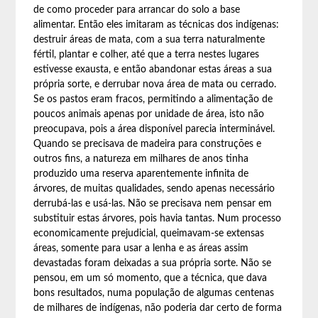
de como proceder para arrancar do solo a base
alimentar. Então eles imitaram as técnicas dos indígenas:
destruir áreas de mata, com a sua terra naturalmente
fértil, plantar e colher, até que a terra nestes lugares
estivesse exausta, e então abandonar estas áreas a sua
própria sorte, e derrubar nova área de mata ou cerrado.
Se os pastos eram fracos, permitindo a alimentação de
poucos animais apenas por unidade de área, isto não
preocupava, pois a área disponível parecia interminável.
Quando se precisava de madeira para construções e
outros fins, a natureza em milhares de anos tinha
produzido uma reserva aparentemente infinita de
árvores, de muitas qualidades, sendo apenas necessário
derrubá-las e usá-las. Não se precisava nem pensar em
substituir estas árvores, pois havia tantas. Num processo
economicamente prejudicial, queimavam-se extensas
áreas, somente para usar a lenha e as áreas assim
devastadas foram deixadas a sua própria sorte. Não se
pensou, em um só momento, que a técnica, que dava
bons resultados, numa população de algumas centenas
de milhares de indígenas, não poderia dar certo de forma