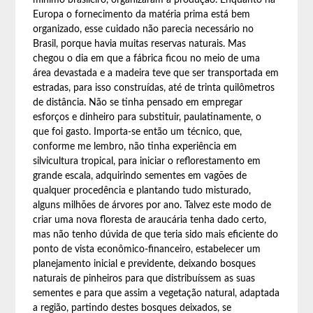
mínimo brasileiro, organizaram a produção. Enquanto na
Europa o fornecimento da matéria prima está bem
organizado, esse cuidado não parecia necessário no
Brasil, porque havia muitas reservas naturais. Mas
chegou o dia em que a fábrica ficou no meio de uma
área devastada e a madeira teve que ser transportada em
estradas, para isso construídas, até de trinta quilômetros
de distância. Não se tinha pensado em empregar
esforços e dinheiro para substituir, paulatinamente, o
que foi gasto. Importa-se então um técnico, que,
conforme me lembro, não tinha experiência em
silvicultura tropical, para iniciar o reflorestamento em
grande escala, adquirindo sementes em vagões de
qualquer procedência e plantando tudo misturado,
alguns milhões de árvores por ano. Talvez este modo de
criar uma nova floresta de araucária tenha dado certo,
mas não tenho dúvida de que teria sido mais eficiente do
ponto de vista econômico-financeiro, estabelecer um
planejamento inicial e previdente, deixando bosques
naturais de pinheiros para que distribuíssem as suas
sementes e para que assim a vegetação natural, adaptada
a região, partindo destes bosques deixados, se