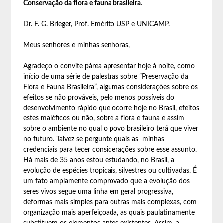
Conservação da flora e fauna brasileira
.
Dr. F. G. Brieger, Prof. Emérito USP e UNICAMP.
Meus senhores e minhas senhoras,
Agradeço o convite párea apresentar hoje à noite, como
início de uma série de palestras sobre ”Preservação da
Flora e Fauna Brasileira”, algumas considerações sobre os
efeitos se não prováveis, pelo menos possíveis do
desenvolvimento rápido que ocorre hoje no Brasil, efeitos
estes maléficos ou não, sobre a flora e fauna e assim
sobre o ambiente no qual o povo brasileiro terá que viver
no futuro. Talvez se pergunte quais as minhas
credenciais para tecer considerações sobre esse assunto.
Há mais de 35 anos estou estudando, no Brasil, a
evolução de espécies tropicais, silvestres ou cultivadas. É
um fato amplamente comprovado que a evolução dos
seres vivos segue uma linha em geral progressiva,
deformas mais simples para outras mais complexas, com
organização mais aperfeiçoada, as quais paulatinamente