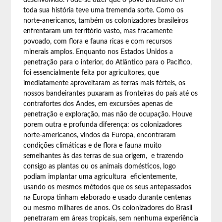
desenvolvido. Pode-se dizer que o povo brasileiro em
toda sua história teve uma tremenda sorte. Como os
norte-anericanos, também os colonizadores brasileiros
enfrentaram um território vasto, mas fracamente
povoado, com flora e fauna ricas e com recursos
minerais amplos. Enquanto nos Estados Unidos a
penetração para o interior, do Atlântico para o Pacífico,
foi essencialmente feita por agricultores, que
imediatamente aproveitaram as terras mais férteis, os
nossos bandeirantes puxaram as fronteiras do país até os
contrafortes dos Andes, em excursões apenas de
penetração e exploração, mas não de ocupação. Houve
porem outra e profunda diferença: os colonizadores
norte-americanos, vindos da Europa, encontraram
condições climáticas e de flora e fauna muito
semelhantes às das terras de sua origem, e trazendo
consigo as plantas ou os animais domésticos, logo
podiam implantar uma agricultura eficientemente,
usando os mesmos métodos que os seus antepassados
na Europa tinham elaborado e usado durante centenas
ou mesmo milhares de anos. Os colonizadores do Brasil
penetraram em áreas tropicais, sem nenhuma experiência