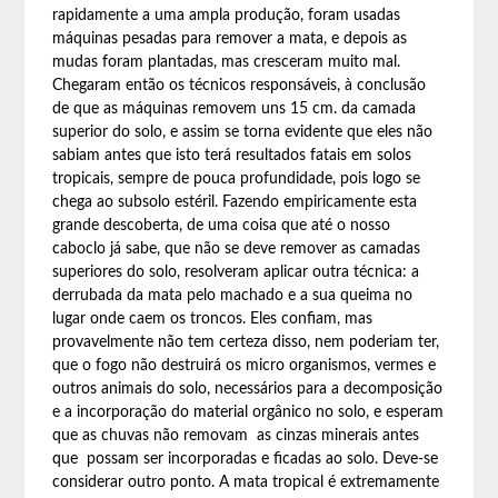
rapidamente a uma ampla produção, foram usadas
máquinas pesadas para remover a mata, e depois as
mudas foram plantadas, mas cresceram muito mal.
Chegaram então os técnicos responsáveis, à conclusão
de que as máquinas removem uns 15 cm. da camada
superior do solo, e assim se torna evidente que eles não
sabiam antes que isto terá resultados fatais em solos
tropicais, sempre de pouca profundidade, pois logo se
chega ao subsolo estéril. Fazendo empiricamente esta
grande descoberta, de uma coisa que até o nosso
caboclo já sabe, que não se deve remover as camadas
superiores do solo, resolveram aplicar outra técnica: a
derrubada da mata pelo machado e a sua queima no
lugar onde caem os troncos. Eles confiam, mas
provavelmente não tem certeza disso, nem poderiam ter,
que o fogo não destruirá os micro organismos, vermes e
outros animais do solo, necessários para a decomposição
e a incorporação do material orgânico no solo, e esperam
que as chuvas não removam as cinzas minerais antes
que possam ser incorporadas e ficadas ao solo. Deve-se
considerar outro ponto. A mata tropical é extremamente