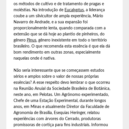
os métodos de cultivo e de tratamento de pragas e
moléstias. Na introdução de
Eucalyptus
, a liderança
coube a um silvicultor de ampla experiência, Mário
Navarro de Andrade, e a sua expansão foi
proporcionalmente lenta, quando comparada com a
extensão que se dá hoje ao plantio de pinheiros, do
gênero
Pinus
, gênero inexistente em todo o território
brasileiro. O que recomenda esta essência é que ela dá
bom rendimento em outras zonas, especialmente
naquelas onde é nativa.
Não seria interessante que se começassem estudos
sérios e amplos sobre o valor de nossas próprias
essências? A esse respeito devo lembrar o que ocorreu
na Reunião Anuial da Sociedade Brasileira de Botânica,
neste ano, em Pelotas. Um Agrônomo experimentado,
Chefe de uma Estação Experimental, durante longos
anos, em Minas e atualmente Diretor da Faculdade de
Agronomia de Brasília, Esequias Heringer, relatou
experiências com árvores do Cerrado, produtoras
promissoras de cortiça para fins industriais. Informou