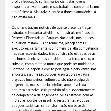
prol da Educação surjam vários cientistas jovens
dispostos a levar adiante esses trabalhos com entusiasmo
e proficiência. Mas talvez, então a floresta amazônica já
não exista mais.
Os jornais trazem noticias de que se pretende traçar
estradas e implantar atividades industriais em áreas de
Reservas Florestais ou Parques Nacionais, nos poucos
que ainda restam. Os engenheiros, planejadores e
executores, certamente são homens de alta competência
nas suas especialidades. Eles construirão estradas pelas
melhores técnicas, mas considerando a terra, o solo, o
subsolo, como matéria morta que pode ser moldado à
vontade. Se depois a erosão pela água e pelo vento, nas
encostas, assume proporções assustadoras e causa
prejuízos financeiros, vultuosos, isto não é culpa da
engenharia, mas sim pelos efeitos lamentáveis da
natureza agressiva, cuja previsão não é, evidentemente,
da competência da engenharia. Se as estradas com as
moradias, postos de gasolina, restaurantes e outras
atrações turísticas, se transformarão em base da