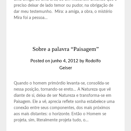
preciso deixar de lado temor ou pudor, na obrigação de
dar meu testemunho. Mira: a amiga, a obra, o mistério
Mira foi a pessoa…
Sobre a palavra “Paisagem”
Posted on
junho 4, 2012
by
Rodolfo
Geiser
Quando o homem primórdio levanta-se, consolida-se
nessa posição, tornando-se ereto… A Natureza que vê
diante de si, deixa de ser Natureza e transforma-se em
Paisagem. Ele a vê, aprecia reflete sonha estabelece uma
conexão entre seus componentes, dos mais próximos
aos mais distantes: o horizonte. Então o Homem se
projeta, sim, literalmente projeta tudo, o…