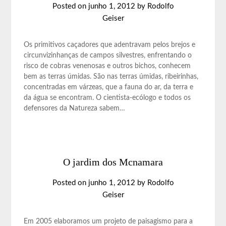
Posted on
junho 1, 2012
by
Rodolfo
Geiser
Os primitivos caçadores que adentravam pelos brejos e
circunvizinhanças de campos silvestres, enfrentando o
risco de cobras venenosas e outros bichos, conhecem
bem as terras úmidas. São nas terras úmidas, ribeirinhas,
concentradas em várzeas, que a fauna do ar, da terra e
da água se encontram. O cientista-ecólogo e todos os
defensores da Natureza sabem…
O jardim dos Mcnamara
Posted on
junho 1, 2012
by
Rodolfo
Geiser
Em 2005 elaboramos um projeto de paisagismo para a